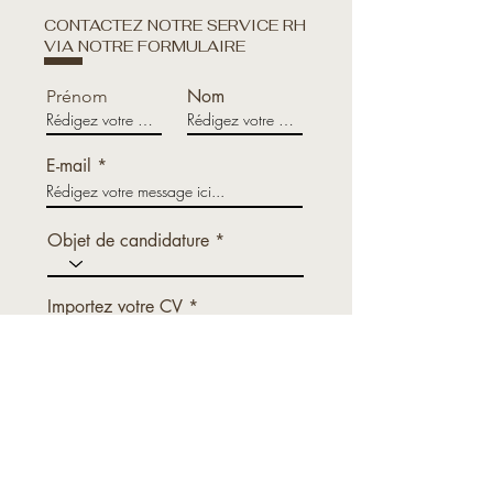
CONTACTEZ NOTRE SERVICE RH
VIA NOTRE FORMULAIRE
Nom
Prénom
E-mail
Objet de candidature
Importez votre CV
Importer fichier
Importez un fichier pris en charge (max. 15 Mo)