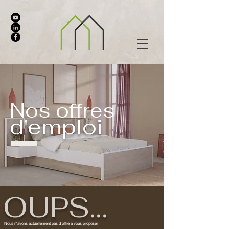
Nos offres
d'emploi
OUPS...
Nous n'avons actuellement pas d'offre à vous proposer