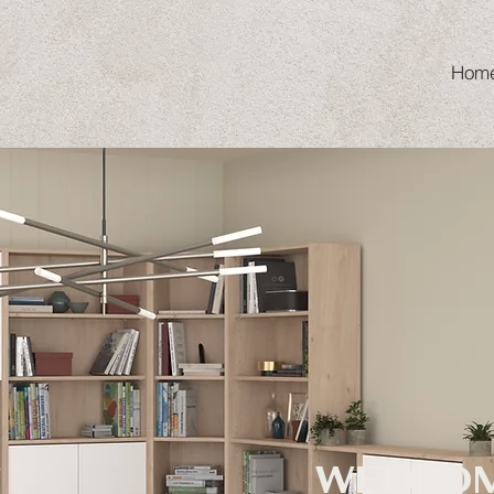
Hom
WELCOM